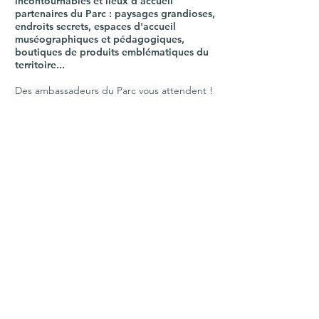
incontournables et lieux d'accueil
partenaires du Parc : paysages grandioses,
endroits secrets, espaces d'accueil
muséographiques et pédagogiques,
boutiques de produits emblématiques du
territoire...
Des ambassadeurs du Parc vous attendent !