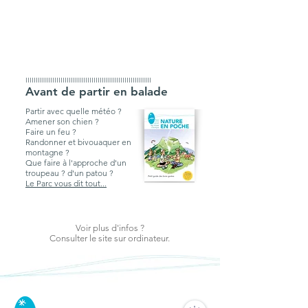
IIIIIIIIIIIIIIIIIIIIIIIIIIIIIIIIIIIIIIIIIIIIIIIIIIIIIIIIIIIII
Avant de partir en balade
Partir avec quelle météo ?
Amener son chien ?
Faire un feu ?
Randonner et bivouaquer en
montagne ?
Que faire à l'approche d'un
troupeau ? d'un patou ?
Le Parc vous dit tout...
Voir plus d'infos ?
Consulter le site sur ordinateur.