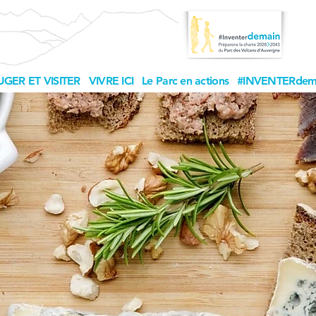
GER ET VISITER
VIVRE ICI
Le Parc en actions
#INVENTERdem