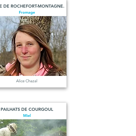
E DE ROCHEFORT-MONTAGNE.
Fromage
Alice Chazal
PAILHATS DE COURGOUL
Miel