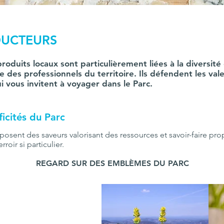
DUCTEURS
produits locaux sont particulièrement liées à la diversité
ire des professionnels du territoire. Ils défendent les va
 vous invitent à voyager dans le Parc.
ficités du Parc
ent des saveurs valorisant des ressources et savoir-faire pro
roir si particulier.
REGARD SUR DES EMBLÈMES DU PARC