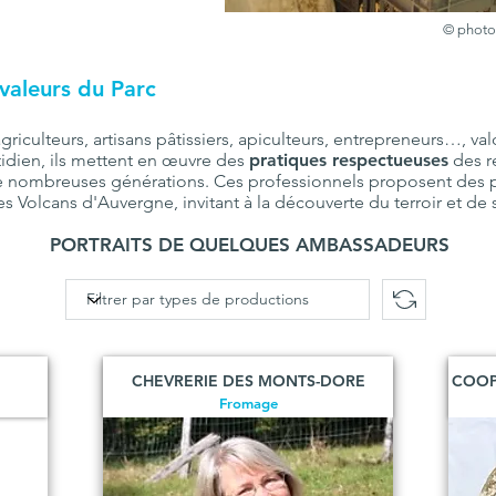
© photo
valeurs du Parc
ulteurs, artisans pâtissiers, apiculteurs, entrepreneurs…, valo
tidien, ils mettent en œuvre
des
pratiques respectueuses
des re
de nombreuses générations. Ces professionnels proposent des p
s Volcans d'Auvergne, invitant à la découverte du terroir et de 
PORTRAITS DE QUELQUES AMBASSADEURS
CHEVRERIE DES MONTS-DORE
COOP
Fromage