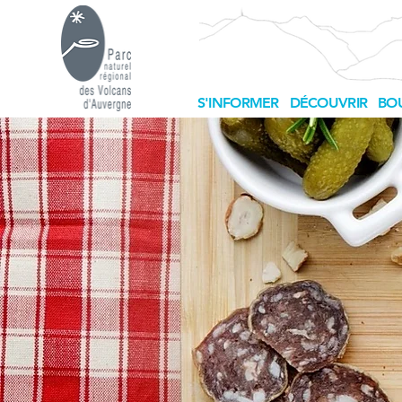
S'INFORMER
DÉCOUVRIR
BOU