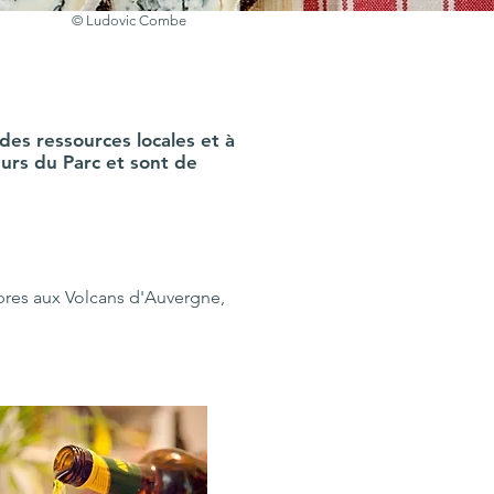
© Ludovic Combe
 des ressources locales et à
leurs du Parc et sont de
pres aux Volcans d'Auvergne,