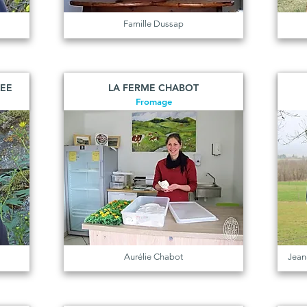
Famille Dussap
LEE
LA FERME CHABOT
Fromage
Aurélie Chabot
Jean