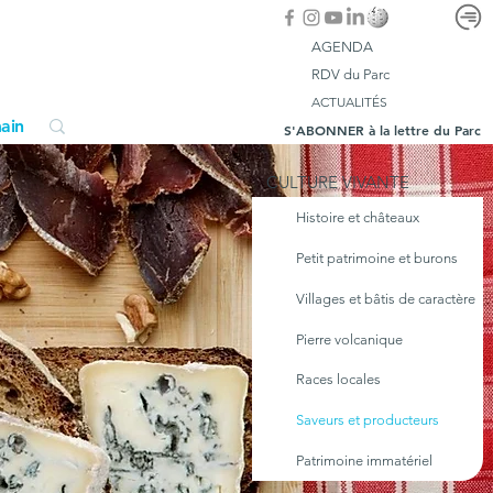
AGENDA
RDV du Parc
ACTUALITÉS
ain
S'ABONNER à la lettre du Parc
CULTURE VIVANTE
Histoire et châteaux
Petit patrimoine et burons
Villages et bâtis de caractère
Pierre volcanique
Races locales
Saveurs et producteurs
Patrimoine immatériel