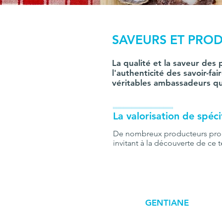
SAVEURS ET PRO
La qualité et la saveur des 
l'authenticité des savoir-fa
véritables ambassadeurs qui
IIIIIIIIIIIIIIIIIIIIIIIIIIIIIIIIIIIIIIIIIIIIIIIIIIIIIIIIIIIII
La valorisation de spéci
De nombreux producteurs propos
invitant à la découverte de ce ter
GENTIANE