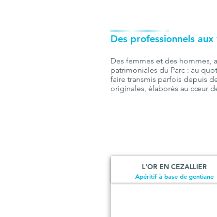
IIIIIIIIIIIIIIIIIIIIIIIIIIIIIIIIIIIIIIIIIIIIIIIIIIIIIIIIIIIII
Des professionnels aux 
Des femmes et des hommes, agric
patrimoniales du Parc : au quo
faire transmis parfois depuis 
originales, élaborés au cœur de
L'OR EN CEZALLIER
Apéritif à base de gentiane