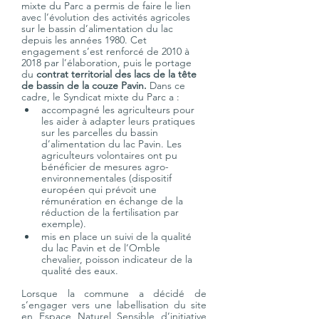
mixte du Parc a permis de faire le lien 
avec l’évolution des activités agricoles 
sur le bassin d’alimentation du lac 
depuis les années 1980. Cet 
engagement s’est renforcé de 2010 à 
2018 par l’élaboration, puis le portage 
du 
contrat territorial des lacs de la tête 
de bassin de la couze Pavin. 
Dans ce 
cadre, le Syndicat mixte du Parc a :
accompagné les agriculteurs pour 
les aider à adapter leurs pratiques 
sur les parcelles du bassin 
d’alimentation du lac Pavin. Les 
agriculteurs volontaires ont pu 
bénéficier de mesures agro-
environnementales (dispositif 
européen qui prévoit une 
rémunération en échange de la 
réduction de la fertilisation par 
exemple). 
mis en place un suivi de la qualité 
du lac Pavin et de l’Omble 
chevalier, poisson indicateur de la 
qualité des eaux. 
Lorsque la commune a décidé de 
s’engager vers une labellisation du site 
en Espace Naturel Sensible d’initiative 