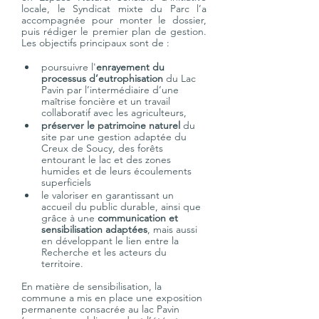
locale, le Syndicat mixte du Parc l’a 
accompagnée pour monter le dossier, 
puis rédiger le premier plan de gestion. 
Les objectifs principaux sont de :
poursuivre l'
enrayement du 
processus d’eutrophisation
 du Lac 
Pavin par l’intermédiaire d’une 
maîtrise foncière et un travail 
collaboratif avec les agriculteurs,
préserver le patrimoine naturel
 du 
site par une gestion adaptée du 
Creux de Soucy, des forêts 
entourant le lac et des zones 
humides et de leurs écoulements 
superficiels
le valoriser en garantissant un 
accueil du public durable, ainsi que 
grâce à une 
communication et 
sensibilisation adaptées
, mais aussi 
en développant le lien entre la 
Recherche et les acteurs du 
territoire.
En matière de sensibilisation, la 
commune a mis en place une exposition 
permanente consacrée au lac Pavin 