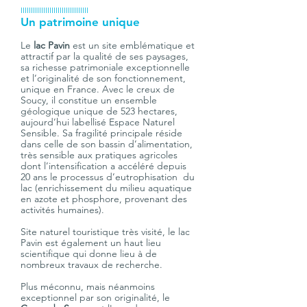
IIIIIIIIIIIIIIIIIIIIIIIIIIIIIIIII
Un patrimoine unique
Le 
lac Pavin
 est un site emblématique et 
attractif par la qualité de ses paysages, 
sa richesse patrimoniale exceptionnelle 
et l’originalité de son fonctionnement, 
unique en France. Avec le creux de 
Soucy, il constitue un ensemble 
géologique unique de 523 hectares, 
aujourd’hui labellisé Espace Naturel 
Sensible. Sa fragilité principale réside 
dans celle de son bassin d’alimentation, 
très sensible aux pratiques agricoles 
dont l’intensification a accéléré depuis 
20 ans le processus d’eutrophisation  du 
lac (enrichissement du milieu aquatique 
en azote et phosphore, provenant des 
activités humaines). 
Site naturel touristique très visité, le lac 
Pavin est également un haut lieu 
scientifique qui donne lieu à de 
nombreux travaux de recherche. 
Plus méconnu, mais néanmoins 
exceptionnel par son originalité, le 